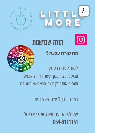
little
more
תודה שנרשמת
מה קורה עכשיו?
לאחר קליטת העסקה
אביטל תיצור עמך קשר דרך הוואטאפ
ותוסיף אותך לקבוצה הוואטאפ הסגורה
במידה ותוך 3 ימים לא צורפת
שלח/י הודעת וואטסאפ לאביטל
054-8111151