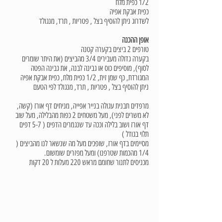
1/2 כפית מלח
כפית אבקת אפיה
לשדרוג ניתן להוסיף בצל , פטריות , תרד, מנגולד
אופן ההכנה
טורפים 2 ביצים בקערה קטנה
בקערה גדולה מעבירים 3/4 מהביצים (את היתר שומרים
לסוף), מוסיפים כוס או גבינה לבנה, את גבינה הפטה
המגורדת, כף שמן זית, 1/2 כפית מלח, כפית אבקת אפיה
ניתן להוסיף בצל , פטריות , תרד, מנגולד לפי הטעם
מרפדים תבנית עגולה בנייר אפייה, מניחים דף אורז (קשה,
לא משרים לפני), מעל משטחים 2 כפות מהבלילה, מעל שוב
דף אורז ושוב בלילה וככה עד שנגמרים הדפים ( 5-7 דפים
תלוי בגודל )
מסיימים בדף אורז, שופכים מעל מה שנשאר לנו מהביצים (
1/4 מהכמות שטרפנו) ומעל מפזרים שומשום.
מכניסים לתנור שחומם מראש 220 מעלות ל 20 דקות