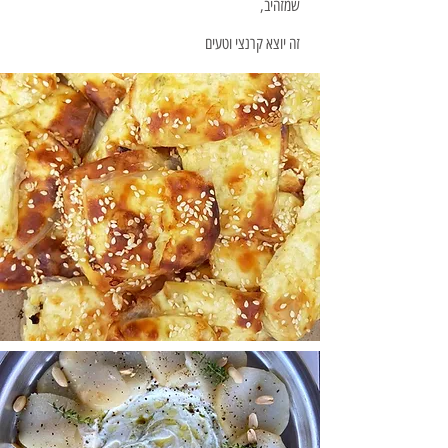
שמזהיב,
זה יוצא קרנצי וטעים