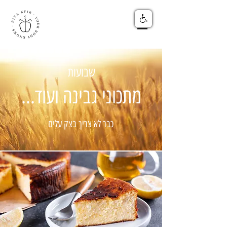
שבועות
...מתכוני גבינה ועוד
כבר לא צריך בצק עלים