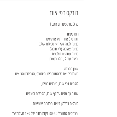
בורקס דפי אורז
כל 3 בורקסים הם כוכב 1
המרכיבים
יוגורט 3 אחוז רגיל או עיזים
גבינה לבנה לפי האי סבילות שלכם
גבינה צהובה (לא חובה)
גבינת פטה או בולגרית
וביצה עד 2 , תלוי בכמות
אופן ההכנה
מערבבים את כל המרכיבים. היוגורט, הגבינות והביצים
לוקחים דפי אורז, טובלים במים,
שמים כף מלית על דף אורז, מקפלים וסוגרים
טורפים בחלמון ביצה ומפזרים שומשום
ומכניסים לתנור ל 30-40 דקות בחום של 180 מעלות עד