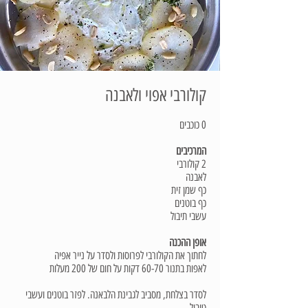
קולורבי אפוי ולאבנה
0 כוכבים
המרכיבים
2 קולורבי
לאבנה
כף שמן זית
כף בוטנים
עשבי תיבול
אופן ההכנה
לחתוך את הקולורבי לפרוסות ולסדר על נייר אפיה
לאפות בתנור 60-70 דקות על חום של 200 מעלות
לסדר בצלחת, מסביב לגבינת הלבאנה. לפזר בוטנים ועשבי
טיבול