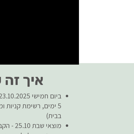
איך זה 
ביום חמישי 23.10.2025 ישלח אלכם קובץ ובו - חוברת עם תפריט עבור
5 ימים, רשימת קניות 
בבית)
מוצאי ש