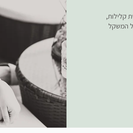
 קלילות,
על המשקל