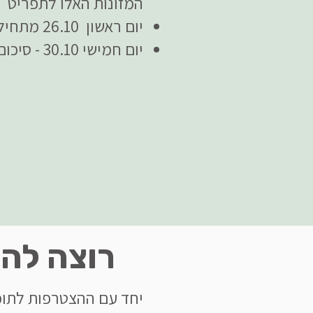
המזונות האלו לתפריט
יום ראשון 26.10 מתחילים
יום חמישי 30.10 - סיכום התוכנית + בונוס תפריט להמשך הדרך
רוצה לה
יחד עם ההצטרפות לתוכ