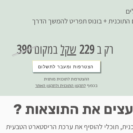
רק ב
229
שקל
במקום
390
הצטרפות ומעבר לתשלום
ההצטרפות לתוכנית מותנית
בכפוף
לתקנון התוכנית ולתקנון האתר
עצים את התוצאות ?
נית, תוכלי להוסיף את ערכת הריסטארט הטבעית