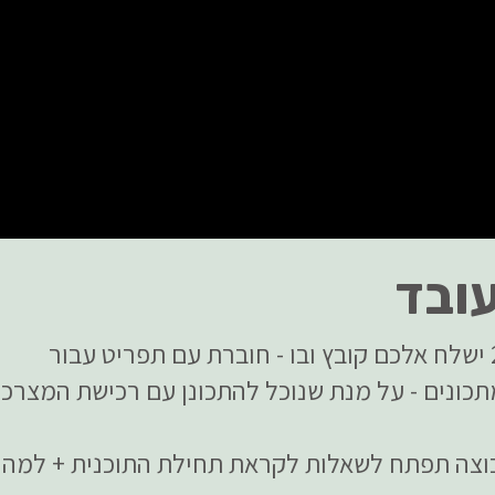
עובד
ומתכונים - על מנת שנוכל להתכונן עם רכישת המצרכ
בת 25.10 - הקבוצה תפתח לשאלות לקראת תחילת התוכנית + ל