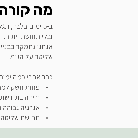
מה קורה 
ב-5 ימים בלבד, ת
ובלי תחושת ויתור.
אנחנו נתמקד בבניית
שליטה על הגוף.
כבר אחרי כמה ימים 
• פחות חשק למת
• ירידה בתחושת 
• אנרגיה גבוהה וק
• תחושת שליטה ור