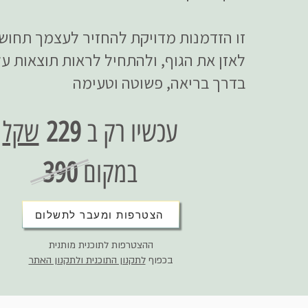
זו הזדמנות מדויקת להחזיר לעצמך תחושת
לאזן את הגוף, ולהתחיל לראות תוצאות 
בדרך בריאה, פשוטה וטעימה
עכשיו רק ב
229
שקל
במקום
390
הצטרפות ומעבר לתשלום
ההצטרפות לתוכנית מותנית
בכפוף
לתקנון התוכנית ולתקנון האתר