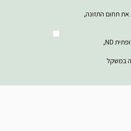
פתית ND,
ה במשקל